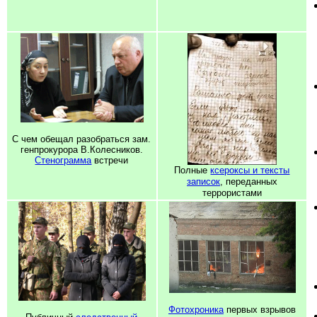
С чем обещал разобраться зам.
генпрокурора В.Колесников.
Стенограмма
встречи
Полные
ксероксы и тексты
записок
, переданных
террористами
Фотохроника
первых взрывов