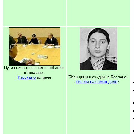
Путин ничего не знал о событиях
в Беслане.
"Женщины-шахидки" в Беслане:
Рассказ о
встрече
кто они на самом деле
?