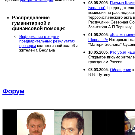
08.08.2005.
Письмо Коми
Беслана"
Председателю 
комиссии по расследова
Распределение
террористического акта в
Республики Северная Ос
гуманитарной и
3сентября А.П.Торшину.
финансовой помощи:
01.08.2005.
«Как мы мож
Информация о ходе и
Шепелю?»
Интервью гла
предварительных результатах
"Матери Беслана" Сусан
проверки
коллективной жалобы
жителей г. Беслана
10.05.2005.
Кто убил наш
Открытое письмо жителе
гражданам России.
03.03.2005.
Обращение
к
В.В. Путину
Форум