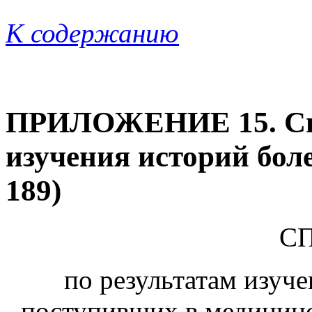
К содержанию
ПРИЛОЖЕНИЕ 15. Спр
изучения историй боле
189)
С
по результатам изуче
поступивших в медицинс