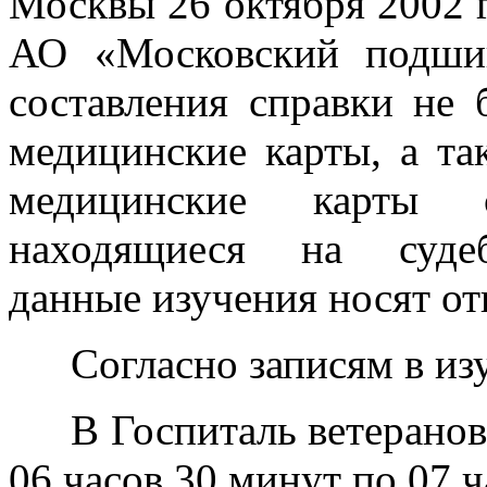
Москвы 26 октября 2002 
АО «Московский подши
составления справки не
медицинские карты, а та
медицинские карты с
находящиеся на судеб
данные изучения носят от
Согласно записям в из
В Госпиталь ветеранов
06 часов 30 минут по 07 