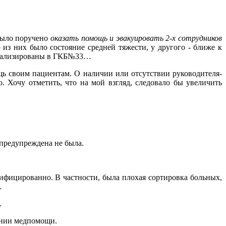
 было поручено
оказать помощь и эвакуировать 2-х сотрудников
о из них было состояние средней тяжести, у другого - ближе к
питализированы в ГКБ№33…
ощь своим пациентам. О наличии или отсутствии руководителя-
. Хочу отметить, что на мой взгляд, следовало бы увеличить
предупреждена не была.
фицированно. В частности, была плохая сортировка больных,
…
.
ании медпомощи.