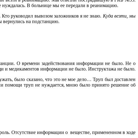
е нуждалась. В больнице мы ее передали в реанимацию.
. Кто руководил вывозом заложников я не знаю.
Куда везти, мы
мы вернулись на подстанцию.
танции. О времени задействования информации не было. Не о
ощи и медикаментов информации не было. Инструктажа не было.
жать, было сказано, что это не мое дело… Труп был доставлен
ии помощи труп не нуждается, мною было принято решение об
 роль. Отсутствие информации о
веществе, примененном в ходе