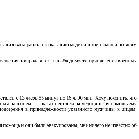
а организована работа по оказанию медицинской помощи бывшим
змещения пострадавших и необходимости привлечения военных
влен с 13 часов 55 минут по 16 ч. 00 мин. Хочу пояснить, что
ьным ранением… Так как неотложная медицинская помощь ему
подозрения в принадлежности указанного мужчины к лицам,
ая помощь и они были эвакуированы, мне ничего не известно об