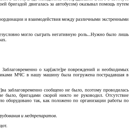
оей бригадой двигалась за автобусом) оказывал помощь путем
координации и взаимодействия между различными экстренными
безусловно могло сыграть негативную роль...Нужно было лишь
ах.
и. Заблаговременно о хар[акте]ре повреждений и необходимых
дниками МЧС в нашу машину была погружена пострадавшая в
ст]ва заблаговременно сообщено не было, поэтому проводилась
е было, бригадами скорой никто не руководил. Отсутствие
ло оборудовано так, как положено по организации работы по
рудования и медпрепаратов
.
дот.