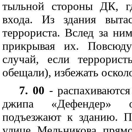
тыльной стороны ДК, г
входа. Из здания выта
террориста. Вслед за ни
прикрывая их. Повсюду
случай, если террорист
обещали), избежать оскол
7. 00
- распахиваются
джипа «Дефендер» 
подъезжают к зданию. П
улице Мельникова прям