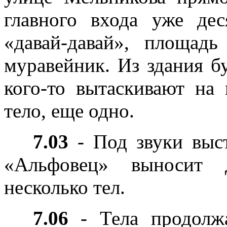
главного входа уже де
«давай-давай», площадь
муравейник. Из здания б
кого-то вытаскивают на
тело, еще одно.
7.03
- Под звуки выст
«Альфовец» выносит 
несколько тел.
7.06
- Тела продолж