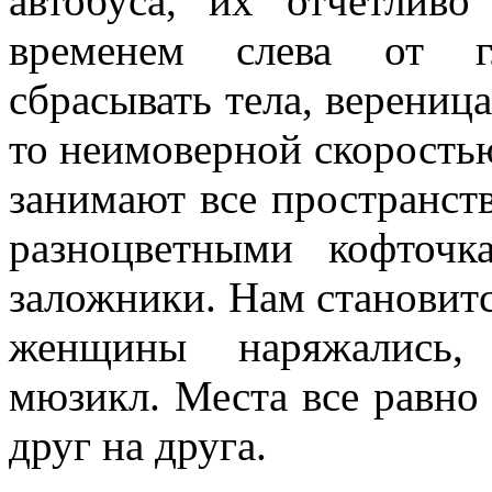
автобуса, их отчетлив
временем слева от г
сбрасывать тела, вереница
то неимоверной скорость
занимают все пространств
разноцветными кофточ
заложники. Нам становитс
женщины наряжались,
мюзикл. Места все равно 
друг на друга.