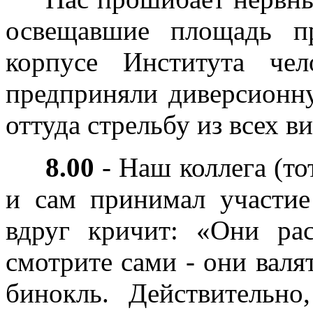
освещавшие площадь пр
корпусе Института че
предприняли диверсионну
оттуда стрельбу из всех в
8.00
- Наш коллега (то
и сам принимал участие
вдруг кричит: «Они ра
смотрите сами - они валя
бинокль. Действительно