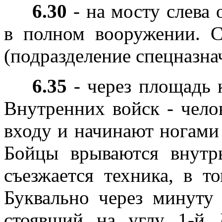
6.30
- на мосту слева 
в полном вооружении. С
(подразделение спецназна
6.35
- через площадь 
Внутренних войск - чело
входу и начинают ногами
Бойцы врываются внутр
съезжается техника, в 
Буквально через минуту 
стоявший на углу 1-й 