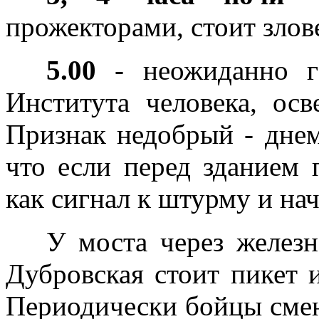
прожекторами, стоит зло
5.00
- неожиданно г
Института человека, ос
Признак недобрый - днем
что если перед зданием п
как сигнал к штурму и на
У моста через желез
Дубровская стоит пикет 
Периодически бойцы смен