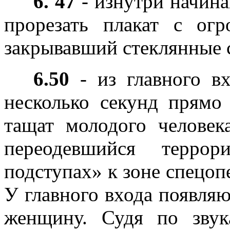
6. 47
- изнутри начина
прорезать плакат с ог
закрывавший стеклянные с
6.50
- из главного вх
несколько секунд прям
тащат молодого человек
переодевшийся терро
подступах» к зоне спецоп
У главного входа появляю
женщину. Судя по звук