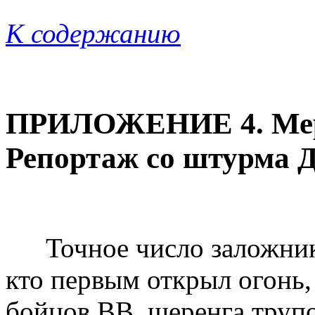
К содержанию
ПРИЛОЖЕНИЕ 4. Мерт
Репортаж со штурма 
Точное число заложник
кто первым открыл огонь,
бойцов ВВ, шеренга трупо