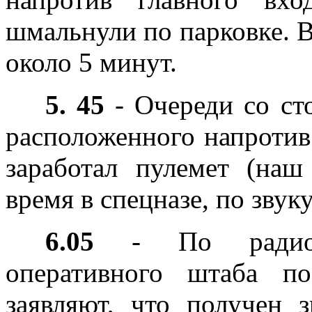
шмальнули по парковке. 
около 5 минут.
5. 45
- Очереди со ст
расположенного напротив
заработал пулемет (на
время в спецназе, по звук
6.05
- По радио п
оперативного штаба по
заявляют, что получен 