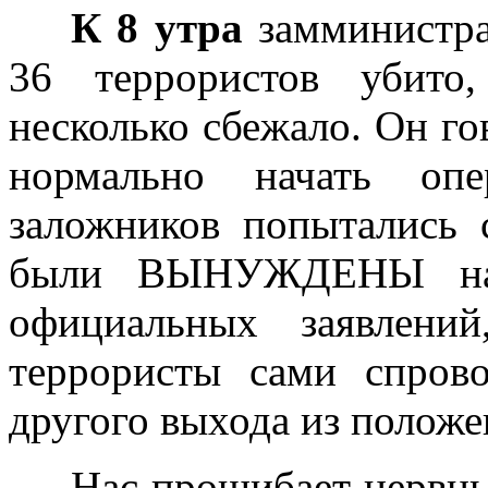
К 8 утра
замминистра
36 террористов убито
несколько сбежало. Он го
нормально начать опе
заложников попытались 
были ВЫНУЖДЕНЫ нача
официальных заявлени
террористы сами спров
другого выхода из положе
Нас прошибает нервный