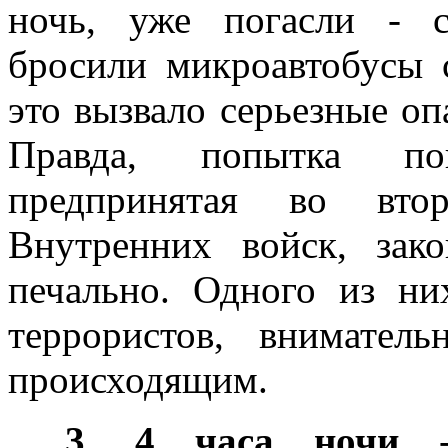
ночь, уже погасли - с
бросили микроавтобусы 
это вызвало серьезные оп
Правда, попытка по
предпринятая во вт
Внутренних войск, зак
печально. Одного из ни
террористов, внимате
происходящим.
3, 4 часа ночи
- 