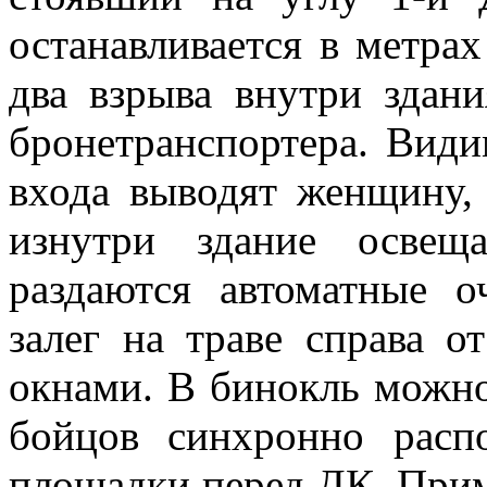
останавливается в метрах
два взрыва внутри здан
бронетранспортера. Види
входа выводят женщину, 
изнутри здание освещ
раздаются автоматные о
залег на траве справа 
окнами. В бинокль можно 
бойцов синхронно расп
площадки перед ДК. Прим