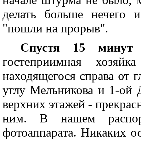
делать больше нечего 
"пошли на прорыв".
Спустя 15 минут
н
гостеприимная хозяйк
находящегося справа от г
углу Мельникова и 1-ой 
верхних этажей - прекрас
ним. В нашем распо
фотоаппарата. Никаких о