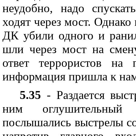
неудобно, надо спускат
ходят через мост. Однако
ДК убили одного и ранил
шли через мост на смен
ответ террористов на 
информация пришла к нам 
5.35
- Раздается выст
ним оглушительный 
послышались выстрелы со
напротив главного вх