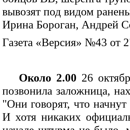
вывозят под видом ранены
Ирина Бороган, Андрей С
Газета «Версия» №43 от 2
Около 2.00
26 октябр
позвонила заложница, нах
"Они говорят, что начнут 
И хотя никаких официа
начале штурма не было, 