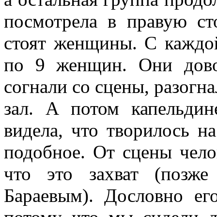
посмотрела в правую с
стоят женщины. С каждой
по 9 женщин. Они дово
согнали со сцены, разогна
зал. А потом капельдин
видела, что творилось на
подобное. От сцены чело
что это захват (позже
Бараевым). Дословно ег