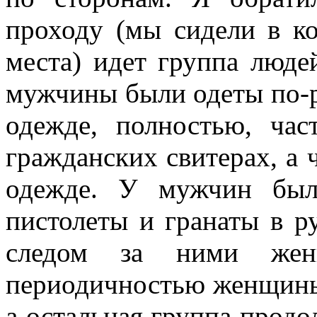
проходу (мы сидели в ко
места) идет группа люд
мужчины были одеты по-р
одежде, полностью, ча
гражданских свитерах, а 
одежде. У мужчин был
пистолеты и гранаты в р
следом за ними жен
периодичностью женщины 
а остальная группа продо