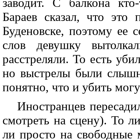
заводит. С балкона кто-
Бараев сказал, что это 
Буденовске, поэтому ее с
слов девушку вытолка
расстреляли. То есть убил
но выстрелы были слышн
понятно, что и убить могу
Иностранцев пересадил
смотреть на сцену). То л
ли просто на свободные м