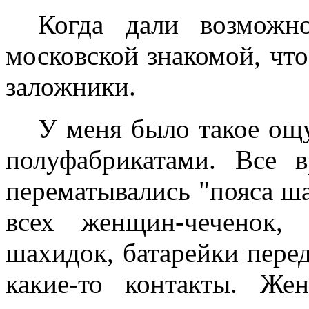
Когда дали возможно
московской знакомой, чт
заложники.
У меня было такое ощ
полуфабрикатами. Все 
перематывались "пояса ш
всех женщин-чеченок,
шахидок, батарейки перед
какие-то контакты. Же