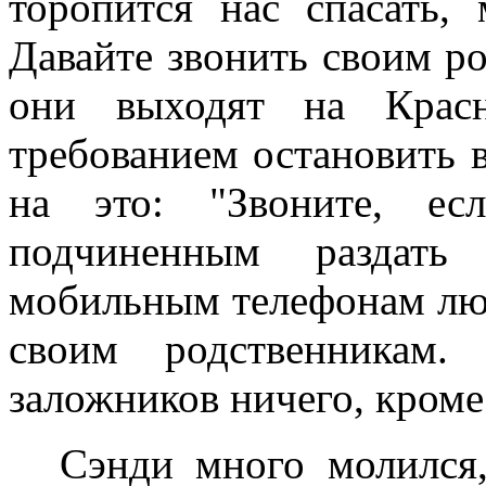
торопится нас спасать,
Давайте звонить своим р
они выходят на Крас
требованием остановить в
на это: "Звоните, ес
подчиненным раздать
мобильным телефонам люд
своим родственникам.
заложников ничего, кром
Сэнди много молился