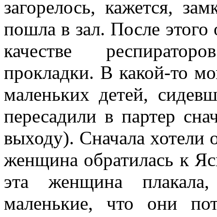
загорелось, кажется, зам
пошла в зал. После этого 
качестве респиратор
прокладки. В какой-то м
маленьких детей, сидев
пересадили в партер снач
выходу). Сначала хотели о
женщина обратилась к Яс
эта женщина плакала,
маленькие, что они по