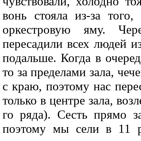
чувствовали, холодно то
вонь стояла из-за того
оркестровую яму. Чер
пересадили всех людей из
подальше. Когда в очеред
то за пределами зала, чеч
с краю, поэтому нас пер
только в центре зала, возл
го ряда). Сесть прямо з
поэтому мы сели в 11 