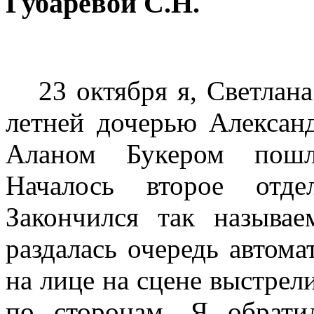
Губаревой С.Н.
23 октября я, Светлана
летней дочерью Алексан
Аланом Букером пошл
Началось второе отде
Закончился так называе
раздалась очередь автома
на лице на сцене выстрели
по сторонам. Я обрати