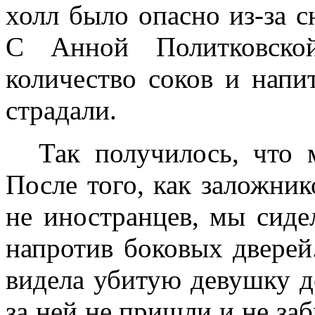
холл было опасно из-за с
С Анной Политковско
количество соков и напи
страдали.
Так получилось, что 
После того, как заложник
не иностранцев, мы сиде
напротив боковых дверей.
видела убитую девушку до
за ней не пришли и не заб