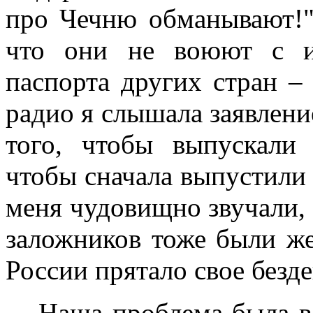
про Чечню обманывают!"
что они не воюют с и
паспорта других стран –
радио я слышала заявлени
того, чтобы выпускали 
чтобы сначала выпустили 
меня чудовищно звучали,
заложников тоже были ж
России прятало свое безде
Наша проблема была в