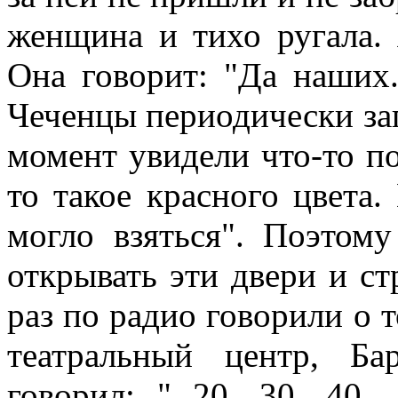
женщина и тихо ругала. 
Она говорит: "Да наших.
Чеченцы периодически заг
момент увидели что-то по
то такое красного цвета.
могло взяться". Поэтом
открывать эти двери и ст
раз по радио говорили о т
театральный центр, Б
говорил: " 20, 30, 40