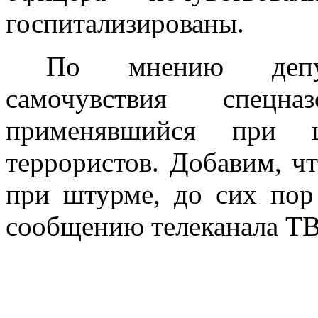
госпитализированы.
По мнению депут
самочувствия спец
применявшийся при ш
террористов. Добавим, чт
при штурме, до сих пор
сообщению телеканала ТВ