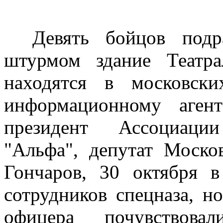
Девять бойцов подр
штурмом здание Театра
находятся в московск
информационному аген
президент Ассоциации
"Альфа", депутат Моско
Гончаров, 30 октября в
сотрудников спецназа, н
офицера почувство