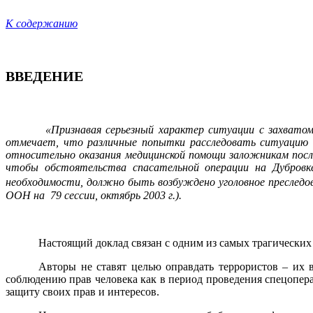
К содержанию
ВВЕДЕНИЕ
«Признавая серьезный характер ситуации с захват
отмечает, что различные попытки расследовать ситуацию п
относительно оказания медицинской помощи заложникам посл
чтобы обстоятельства спасательной операции на Дубровке
необходимости, должно быть возбуждено уголовное преследо
ООН на
79 сессии, октябрь 2003 г.).
Настоящий доклад связан с одним из самых трагических 
Авторы не ставят целью оправдать террористов – их 
соблюдению прав человека как в период проведения спецопера
защиту своих прав и интересов.