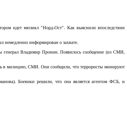
отором идет мюзикл "Норд-Ост". Как выяснили впоследствии
ыл немедленно информирован о захвате.
 генерал Владимир Пронин. Появилось сообщение (из СМИ,
ись в милицию, СМИ. Они сообщили, что террористы минируют
манова). Боевики решили, что она является агентом ФСБ, и