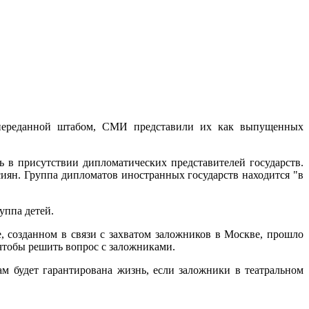
 переданной штабом, СМИ представили их как выпущенных
 в присутствии дипломатических представителей государств.
сиян. Группа дипломатов иностранных государств находится "в
уппа детей.
, созданном в связи с захватом заложников в Москве, прошло
чтобы решить вопрос с заложниками.
м будет гарантирована жизнь, если заложники в театральном