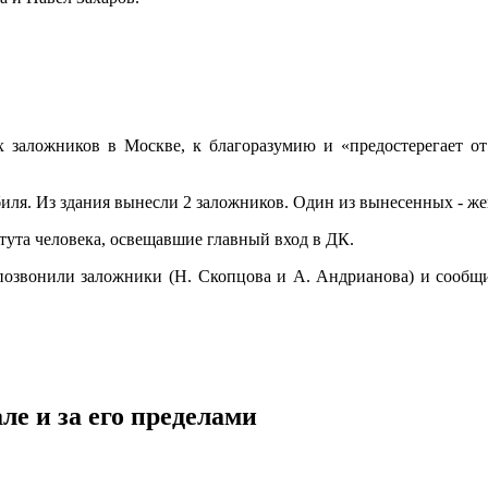
х заложников в Москве, к благоразумию и «предостерегает о
иля. Из здания вынесли 2 заложников. Один из вынесенных - жен
тута человека, освещавшие главный вход в ДК.
озвонили заложники (Н. Скопцова и А. Андрианова) и сообщил
ле и за его пределами