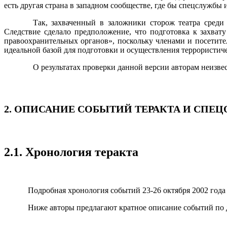
есть другая страна в западном сообществе, где бы спецслужбы 
Так, захваченный в заложники сторож театра среди
Следствие сделало предположение, что подготовка к захват
правоохранительных органов», поскольку членами и посетит
идеальной базой для подготовки и осуществления террористиче
О результатах проверки данной версии авторам неизве
2. ОПИСАНИЕ СОБЫТИЙ ТЕРАКТА И СПЕ
2.1. Хронология теракта
Подробная хронология событий 23-26 октября 2002 года 
Ниже авторы предлагают кратное описание событий по