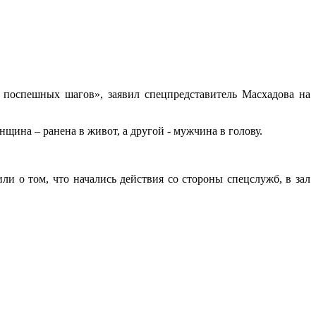
т поспешных шагов», заявил спецпредставитель Масхадова на
щина – ранена в живот, а другой - мужчина в голову.
и о том, что начались действия со стороны спецслужб, в зал